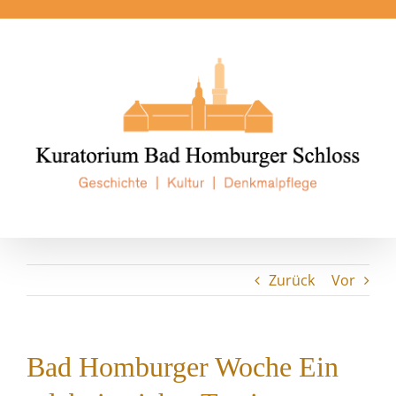
Zum
Inhalt
springen
Zurück
Vor
Bad Homburger Woche Ein