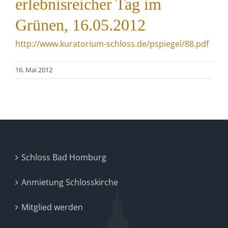
erlebnisreicher Tag im
Grünen, 16.05.2012
http://www.kuratorium-schloss.de/pspiegel/88.pdf
16. Mai 2012
Schloss Bad Homburg
Anmietung Schlosskirche
Mitglied werden