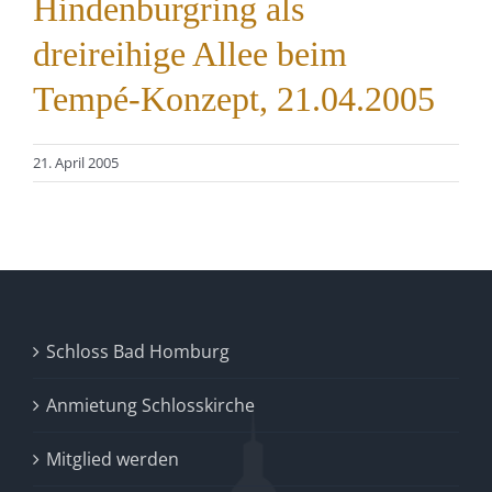
Hindenburgring als
dreireihige Allee beim
Tempé-Konzept, 21.04.2005
21. April 2005
Schloss Bad Homburg
Anmietung Schlosskirche
Mitglied werden