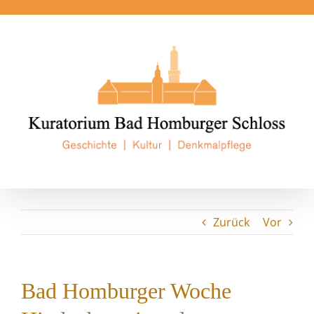
Zum
Inhalt
springen
Zurück
Vor
Bad Homburger Woche