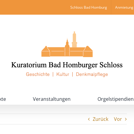
Schloss Bad Homburg
Anmietung 
kte
Veranstaltungen
Orgelstipendien
Zurück
Vor