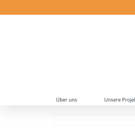
Zum
Inhalt
springen
Über uns
Unsere Proje