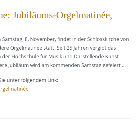
: Jubiläums-Orgelmatinée,
amstag, 8. November, findet in der Schlosskirche von
ere Orgelmatinée statt. Seit 25 Jahren vergibt das
 der Hochschule für Musik und Darstellende Kunst
dere Jubiläum wird am kommenden Samstag gefeiert …
Sie unter folgendem Link:
Orgelmatinée