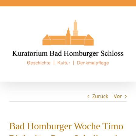
Zum
Inhalt
springen
Zurück
Vor
Bad Homburger Woche Timo