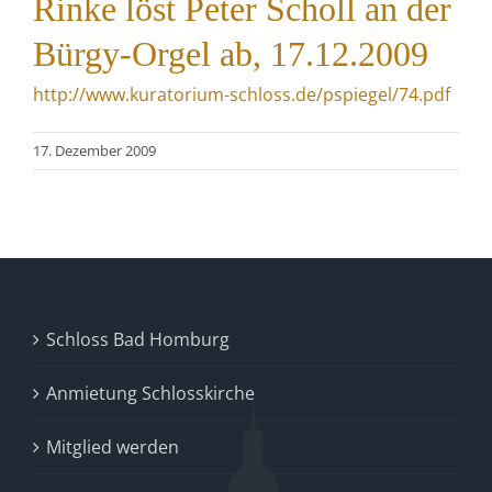
Rinke löst Peter Scholl an der
Bürgy-Orgel ab, 17.12.2009
http://www.kuratorium-schloss.de/pspiegel/74.pdf
17. Dezember 2009
Schloss Bad Homburg
Anmietung Schlosskirche
Mitglied werden