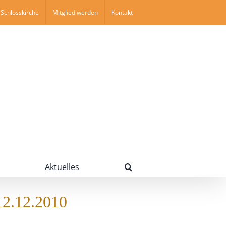
Schlosskirche
Mitglied werden
Kontakt
Aktuelles
12.12.2010