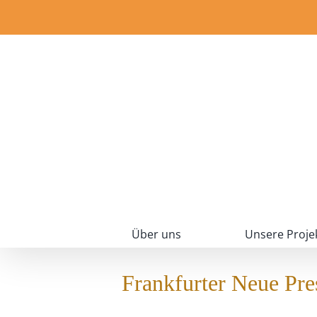
Zum
Inhalt
springen
Über uns
Unsere Proje
Frankfurter Neue Pre