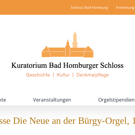
Schloss Bad Homburg
Anmietung 
kte
Veranstaltungen
Orgelstipendien
sse Die Neue an der Bürgy-Orgel, 