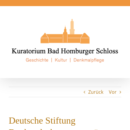
Zum
Inhalt
springen
Zurück
Vor
Deutsche Stiftung