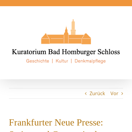
Zum
Inhalt
springen
Zurück
Vor
Frankfurter Neue Presse: