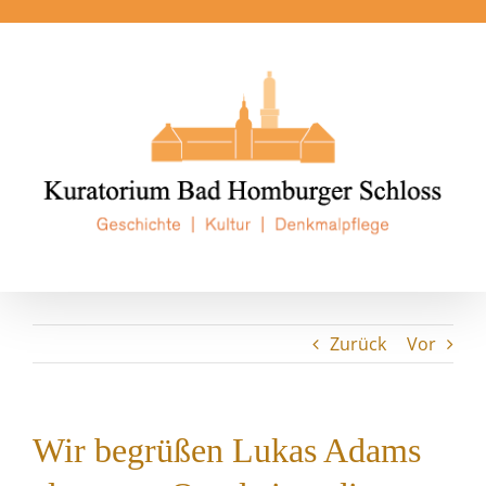
Zum
Inhalt
springen
Zurück
Vor
Wir begrüßen Lukas Adams