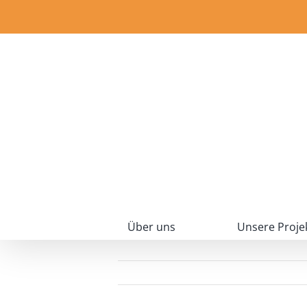
Zum
Inhalt
springen
Über uns
Unsere Proje