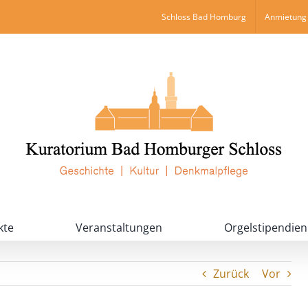
Schloss Bad Homburg
Anmietung 
kte
Veranstaltungen
Orgelstipendien
Zurück
Vor