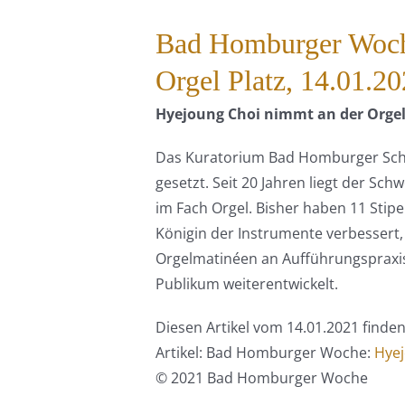
Bad Homburger Woch
Orgel Platz, 14.01.2
Hyejoung Choi nimmt an der Orgel
Das Kuratorium Bad Homburger Schlo
gesetzt. Seit 20 Jahren liegt der S
im Fach Orgel. Bisher haben 11 Stip
Königin der Instrumente verbesser
Orgelmatinéen an Aufführungspraxi
Publikum weiterentwickelt.
Diesen Artikel vom 14.01.2021 finden
Artikel: Bad Homburger Woche:
Hyej
© 2021 Bad Homburger Woche