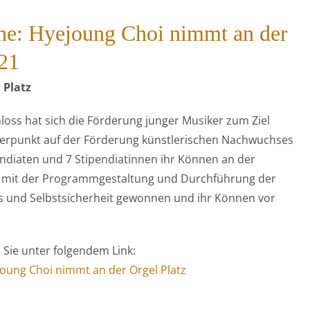
e: Hyejoung Choi nimmt an der
021
 Platz
ss hat sich die Förderung junger Musiker zum Ziel
chwerpunkt auf der Förderung künstlerischen Nachwuchses
endiaten und 7 Stipendiatinnen ihr Können an der
t, mit der Programmgestaltung und Durchführung der
s und Selbstsicherheit gewonnen und ihr Können vor
 Sie unter folgendem Link:
oung Choi nimmt an der Orgel Platz