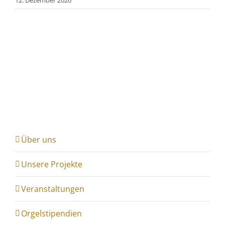
12. Dezember 2020
Über uns
Unsere Projekte
Veranstaltungen
Orgelstipendien