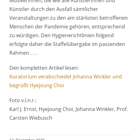
Musikerinnen, die wie alle Künstlerinnen und
Künstler durch den Ausfall sämtlicher
Veranstaltungen zu den am stärksten betroffenen
Menschen der Pandemie gehören, entsprechend
zu würdigen. Den Hygienerichtlinien folgend
erfolgte daher die Staffelübergabe im passenden
Rahmen . . .
Den kompletten Artikel lesen:
Kuratorium verabschiedet Johanna Winkler und
begrüßt Hyejoung Choi
Foto v.l.n.r.:
Karl J. Ernst, Hyejoung Choi, Johanna Winkler, Prof.
Carsten Wiebusch