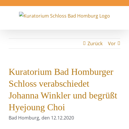
Zum
Inhalt
springen
Zurück
Vor
Kuratorium Bad Homburger
Schloss verabschiedet
Johanna Winkler und begrüßt
Hyejoung Choi
Bad Homburg, den 12.12.2020