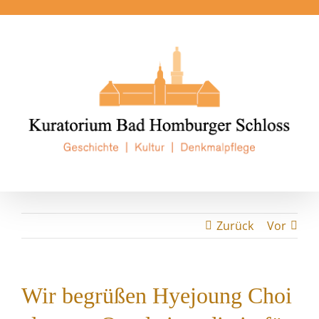
Zum
Inhalt
springen
Zurück
Vor
Wir begrüßen Hyejoung Choi