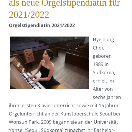
als neue Orgelstipendiatin für
2021/2022
Orgelstipendiatin 2021/2022
Hyejoung
Choi,
geboren
1989 in
Südkorea,
erhielt im
Alter von
sechs Jahren
ihren ersten Klavierunterricht sowie mit 16 Jahren
Orgelunterricht an der Kunstoberschule Seoul bei
Wonsun Park. 2009 begann sie an der Universität
Yonsei (Seoul, Südkorea) zunächst ihr Bachelor-