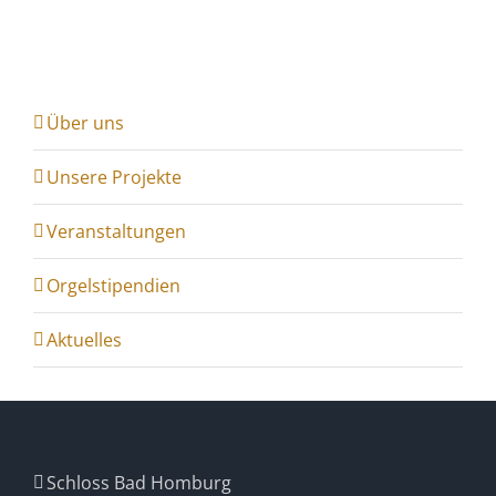
Über uns
Unsere Projekte
Veranstaltungen
Orgelstipendien
Aktuelles
Schloss Bad Homburg