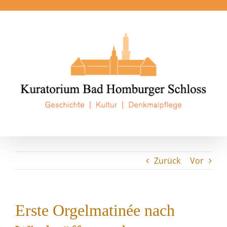
Zum
Inhalt
springen
Zurück
Vor
Erste Orgelmatinée nach