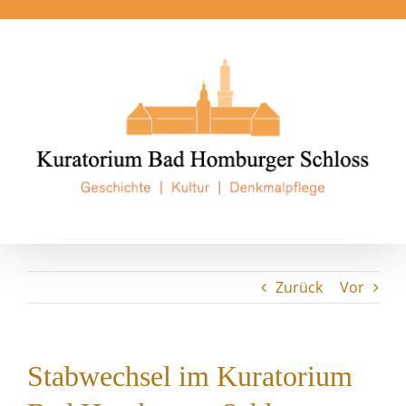
Zum
Inhalt
springen
Zurück
Vor
Stabwechsel im Kuratorium