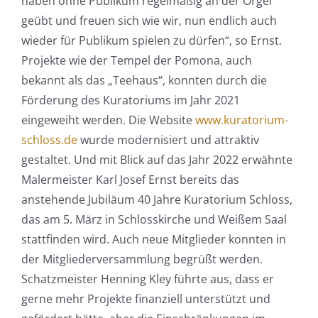
haben ohne Publikum regelmäßig an der Orgel
geübt und freuen sich wie wir, nun endlich auch
wieder für Publikum spielen zu dürfen“, so Ernst.
Projekte wie der Tempel der Pomona, auch
bekannt als das „Teehaus“, konnten durch die
Förderung des Kuratoriums im Jahr 2021
eingeweiht werden. Die Website
www.kuratorium-
schloss.de
wurde modernisiert und attraktiv
gestaltet. Und mit Blick auf das Jahr 2022 erwähnte
Malermeister Karl Josef Ernst bereits das
anstehende Jubiläum 40 Jahre Kuratorium Schloss,
das am 5. März in Schlosskirche und Weißem Saal
stattfinden wird. Auch neue Mitglieder konnten in
der Mitgliederversammlung begrüßt werden.
Schatzmeister Henning Kley führte aus, dass er
gerne mehr Projekte finanziell unterstützt und