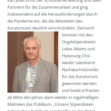
Karl Josef Ernst der Schlösserverwaltung und allen
Partnern für die Zusammenarbeit und ging
insbesondere auf die Herausforderungen durch
die Pandemie ein, die die Aktivitäten des
Kuratoriums deutlich einschränkten.
Dennoch
konnten mit den
Orgelstipendiaten
Lukas Adams und
Hyeyoung Choi
wieder talentierte
Nachwuchskünstler
für das Kuratorium
gewonnen werden
und beide erfreuten
ab Mitte des Jahres dann wieder in regelmäßigen
Matinéen das Publikum. „Unsere Stipendiaten